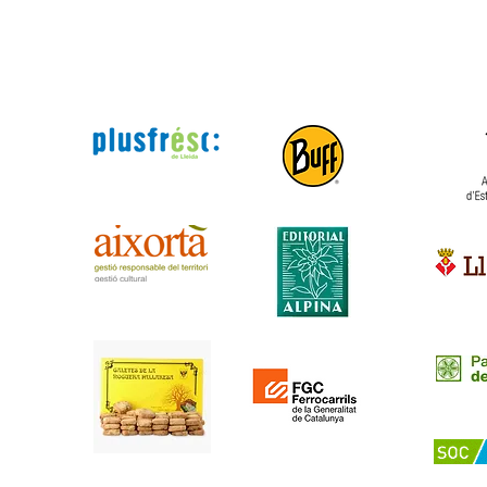
Empresas
Institu